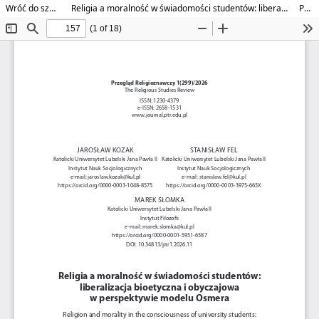
Wróć do szczegółów artykułu
Religia a moralność w świadomości studentów: liberalizacja bioetyczna i obyczajowa w perspektywie modelu Osmera
Pobierz