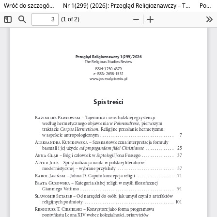
Wróć do szczegółów artykułu
Nr 1(299) (2026): Przegląd Religioznawczy – The Religious Studies Review
Pobierz