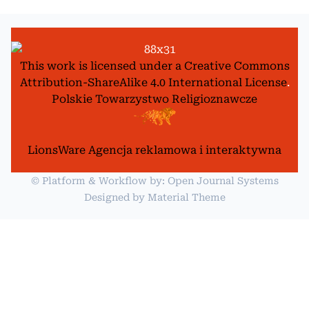
This work is licensed under a
Creative Commons
Attribution-ShareAlike 4.0 International License
.
Polskie Towarzystwo Religioznawcze
LionsWare Agencja reklamowa i interaktywna
© Platform & Workflow by:
Open Journal Systems
Designed by
Material Theme