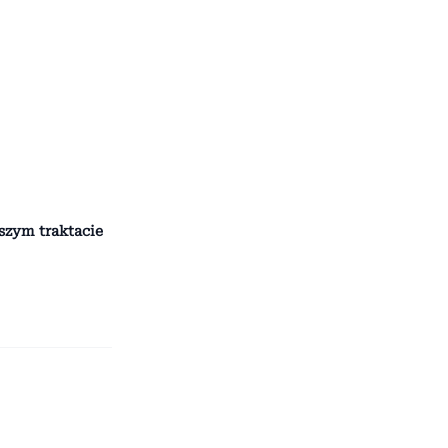
szym traktacie