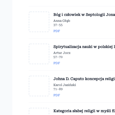
Bóg i człowiek w Septologii Jon
Anna Głąb
37–55
PDF
Spirytualizacja nauki w polskiej
Artur Jocz
57–70
PDF
Johna D. Caputo koncepcja religi
Karol Jasiński
71–89
PDF
Kategoria słabej religii w myśli 