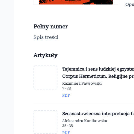
Opu
Pełny numer
Spis treści
Artykuły
Tajemnica i sens ludzkiej egzys
Corpus Hermeticum. Religijne p
Kazimierz Pawłowski
7–23
PDF
Szesnastowieczna interpretacja f
Aleksandra Kunikowska
25–35
PDF