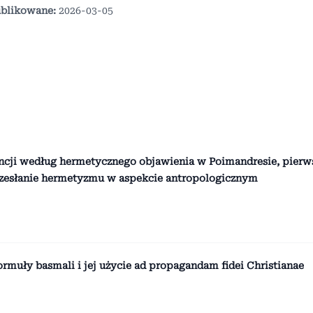
blikowane:
2026-03-05
tencji według hermetycznego objawienia w Poimandresie, pierw
rzesłanie hermetyzmu w aspekcie antropologicznym
ormuły basmali i jej użycie ad propagandam fidei Christianae