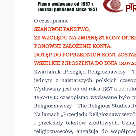
O czasopiśmie
SZANOWNI PAŃSTWO,
ZE WZGLĘDU NA ZMIANĘ STRONY INT
PONOWNE ZAŁOŻENIE KONTA.
DOTĘP DO POPRZEDNICH KONT ZOSTA
WSZELKIE ZGŁOSZENIA DO DNIA 13.07.
Kwartalnik „Przegląd Religioznawczy – Th
jednym z najstarszych polskich czasop
Wydawany jest on od roku 1957 a od roku
1957-1992 czasopismo wydawane było pt.
Religioznawczy – The Religious Studies R
Na łamach „Przeglądu Religioznawczego” 
i przekłady tekstów źródłowych. Uznaj
religioznawców, angażuje do współprac