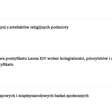
zyni z artefaktów religijnych podmioty
a pontyfikatu Leona XIV wobec kolegialności, priorytetów i 
tyfikatu
krajowych i międzynarodowych badań społecznych